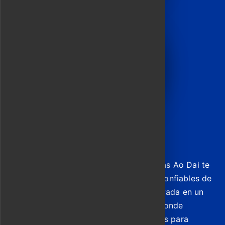
Descripción del tour
Evita las dudas y deja que nuestras guías Ao Dai te
lleven directamente a los talleres más confiables de
Hoi An. Comienza con una consulta privada en un
sastre cuidadosamente seleccionado, donde
costureras expertas te tomarán medidas para