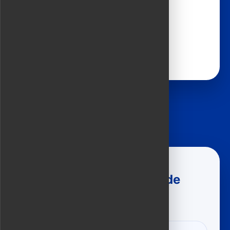
24 horas | desde 10 USD
Reservar traje
Planifica un mejor tour de
compras en Hoi An