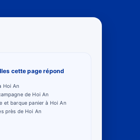
les cette page répond
à Hoi An
a campagne de Hoi An
e et barque panier à Hoi An
es près de Hoi An