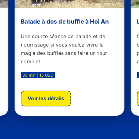
Balade à dos de buffle à Hoi An
Une courte séance de balade et de
nourrissage si vous voulez vivre la
magie des buffles sans faire un tour
complet.
30 min | 15 USD
Voir les détails