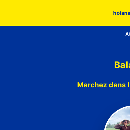
hoiana
A
Bal
Marchez dans le