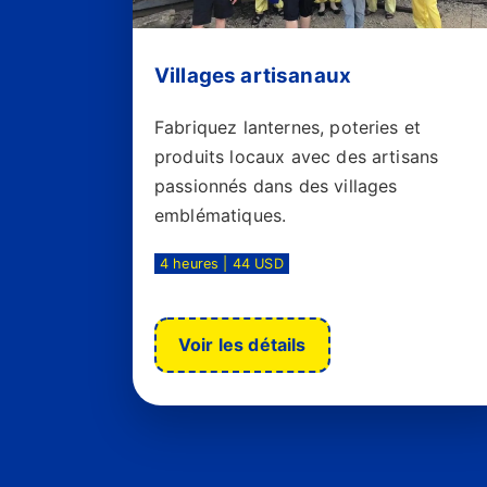
Villages artisanaux
Fabriquez lanternes, poteries et
produits locaux avec des artisans
passionnés dans des villages
emblématiques.
4 heures | 44 USD
Voir les détails