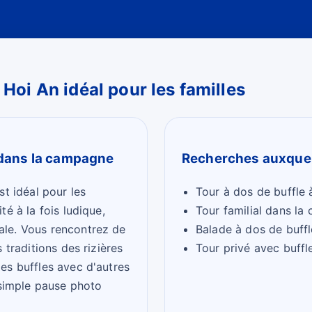
 Hoi An idéal pour les familles
dans la campagne
Recherches auxquel
st idéal pour les
Tour à dos de buffle 
é à la fois ludique,
Tour familial dans l
le. Vous rencontrez de
Balade à dos de buffl
 traditions des rizières
Tour privé avec buffl
es buffles avec d'autres
 simple pause photo