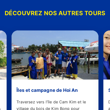
DÉCOUVREZ NOS AUTRES TOURS
Îles et campagne de Hoi An
Traversez vers l'île de Cam Kim et le
village du bois de Kim Bong pour
r