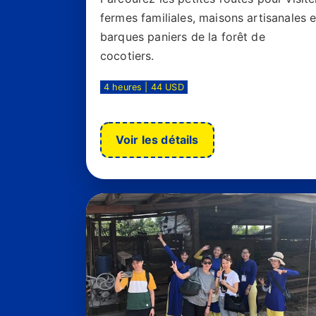
fermes familiales, maisons artisanales e
barques paniers de la forêt de
cocotiers.
4 heures | 44 USD
Voir les détails