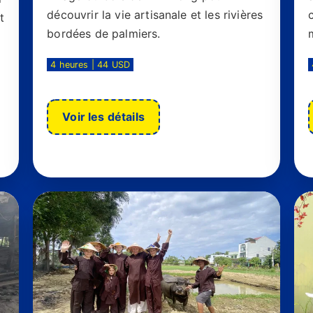
découvrir la vie artisanale et les rivières
t
bordées de palmiers.
4 heures | 44 USD
Voir les détails