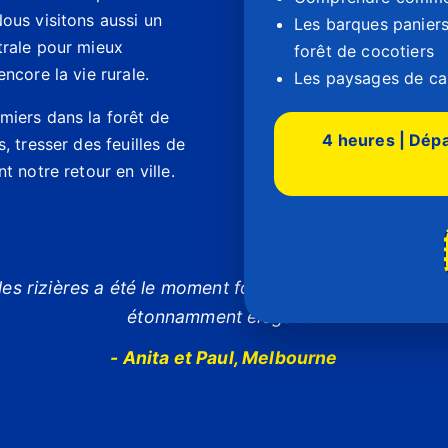
ous visitons aussi un
Les barques paniers
trale pour mieux
forêt de cocotiers
ncore la vie rurale.
Les paysages de ca
miers dans la forêt de
4 heures | Dépa
, tresser des feuilles de
t notre retour en ville.
 les rizières a été le moment fort de notre voyage au 
étonnamment élégant."
- Anita et Paul, Melbourne