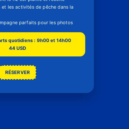
 et les activités de pêche dans la
mpagne parfaits pour les photos
rts quotidiens : 9h00 et 14h00
44 USD
RÉSERVER
Vietnam : apaisant, drôle et