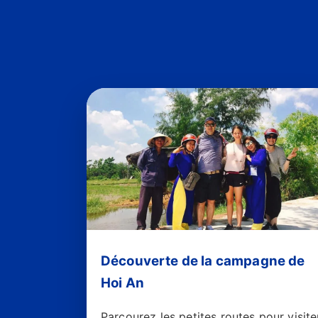
Découverte de la campagne de
Hoi An
Parcourez les petites routes pour visite