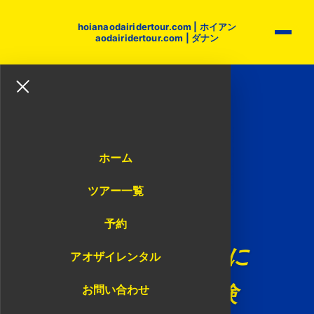
hoianaodairidertour.com
| ホイアン
aodairidertour.com
| ダナン
ホーム
ツアー一覧
予約
ローカルのように
アオザイレンタル
ホイアンを体験
お問い合わせ